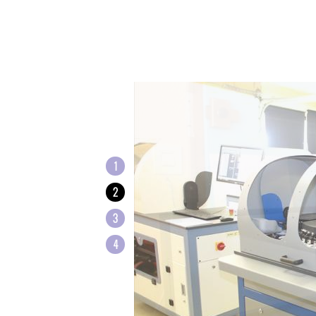
1
2
3
4