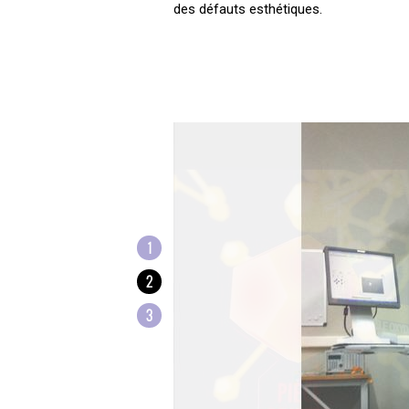
des défauts esthétiques.
1
2
3