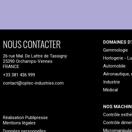
NOUS CONTACTER
DOMAINES D’
Gemmologie
26 rue Mal. De Lattre de Tassigny
Horlogerie - L
25390 Orchamps-Vennes
Automobile
FRANCE
Aéronautique, n
+33 381 436 999
Industrie
contact@optec-industries.com
Médical
NOS MACHIN
Contrôle esthé
Réalisation Publipresse
Contrôle dime
Mentions légales
Micromanipula
Données personnelles